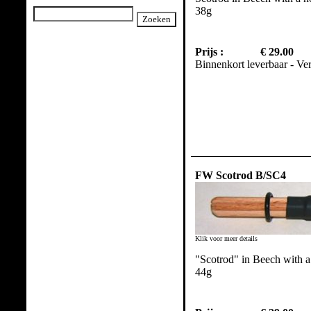
38g
Prijs :
€ 29.00
Binnenkort leverbaar - Ve
FW Scotrod B/SC4
Klik voor meer details
"Scotrod" in Beech with a
44g