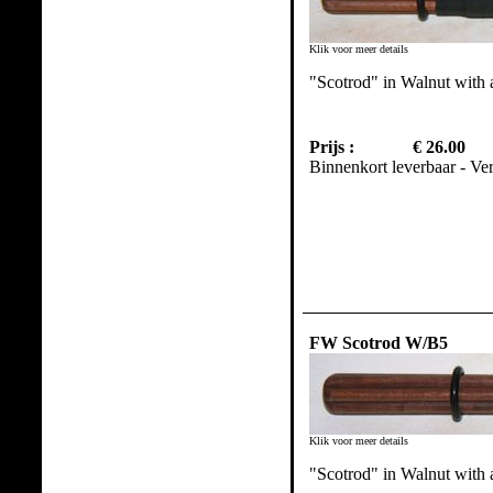
Klik voor meer details
"Scotrod" in Walnut with
Prijs :
€ 26.00
Binnenkort leverbaar - Ve
FW Scotrod W/B5
Klik voor meer details
"Scotrod" in Walnut with