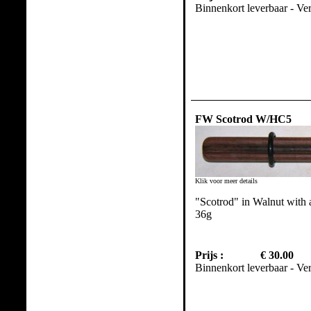
Binnenkort leverbaar - Ve
FW Scotrod W/HC5
Klik voor meer details
"Scotrod" in Walnut with
36g
Prijs :
€ 30.00
Binnenkort leverbaar - Ve