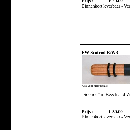
Prijs :
€ 29.00
Binnenkort leverbaar - Ve
FW Scotrod B/W3
Klik voor meer details
"Scotrod" in Beech and W
Prijs :
€ 30.00
Binnenkort leverbaar - Ve