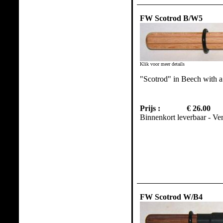
FW Scotrod B/W5
Klik voor meer details
"Scotrod" in Beech with 
Prijs :
€ 26.00
Binnenkort leverbaar - Ve
FW Scotrod W/B4