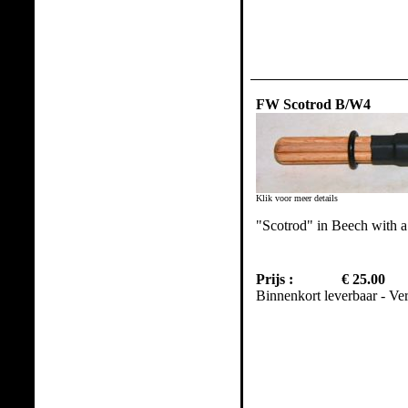
FW Scotrod B/W4
Klik voor meer details
"Scotrod" in Beech with 
Prijs :
€ 25.00
Binnenkort leverbaar - Ve