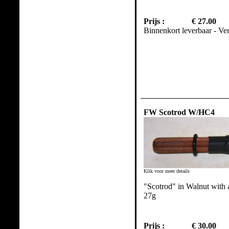
Prijs :
€ 27.00
Binnenkort leverbaar - Ve
FW Scotrod W/HC4
Klik voor meer details
"Scotrod" in Walnut with
27g
Prijs :
€ 30.00